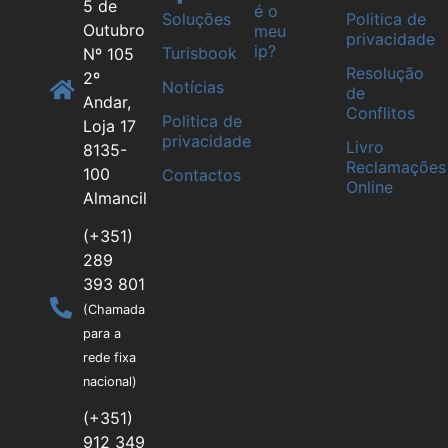
5 de
é o
Soluções
Politica de
Outubro
meu
privacidade
ip?
Turisbook
Nº 105
Resolução
2º
Notícias
de
Andar,
Conflitos
Politica de
Loja 17
privacidade
Livro
8135-
Reclamações
100
Contactos
Online
Almancil
(+351)
289
393 801
(Chamada
para a
rede fixa
nacional)
(+351)
912 349