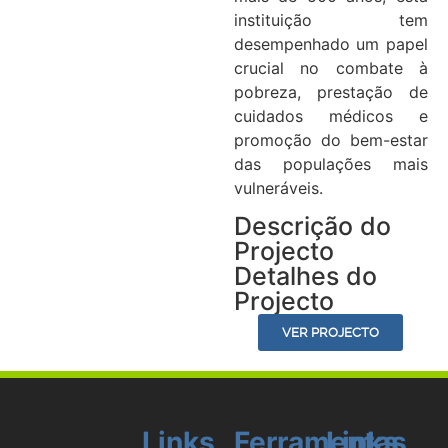
instituição tem
desempenhado um papel
crucial no combate à
pobreza, prestação de
cuidados médicos e
promoção do bem-estar
das populações mais
vulneráveis.
Descrição do
Projecto
Detalhes do
Projecto
VER PROJECTO
Links
Ferramentas
Links