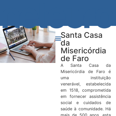
Santa Casa
da
Misericórdia
de Faro
A Santa Casa da
Misericórdia de Faro é
uma instituição
venerável, estabelecida
em 1518, comprometida
em fornecer assistência
social e cuidados de
saúde à comunidade. Há
mais de 500 anos, esta