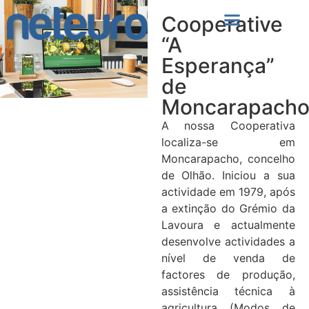
Cooperative
“A
Esperança”
de
Moncarapach
A nossa Cooperativa
localiza-se em
Moncarapacho, concelho
de Olhão. Iniciou a sua
actividade em 1979, após
a extinção do Grémio da
Lavoura e actualmente
desenvolve actividades a
nível de venda de
factores de produção,
assistência técnica à
agricultura (Modos de